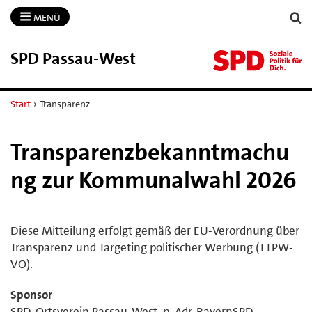
MENÜ
SPD Passau-​West
Start
›
Transparenz
Transparenzbekanntmachu
ng zur Kommunalwahl 2026
Diese Mitteilung erfolgt gemäß der EU-Verordnung über
Transparenz und Targeting politischer Werbung (TTPW-
VO).
Sponsor
SPD-Ortsverein Passau-West, p. Adr. BayernSPD,